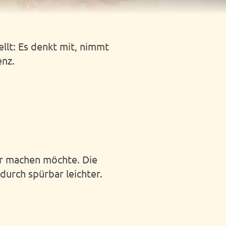
ellt: Es denkt mit, nimmt
enz.
er machen möchte. Die
adurch spürbar leichter.