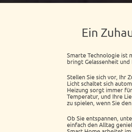
Ein Zuhau
Smarte Technologie ist m
bringt Gelassenheit und 
Stellen Sie sich vor, Ihr
Licht schaltet sich autom
Heizung sorgt immer für
Temperatur, und Ihre Li
zu spielen, wenn Sie de
Ob Sie entspannen, unt
einfach den Alltag geni
Smart Home arbeitet im 