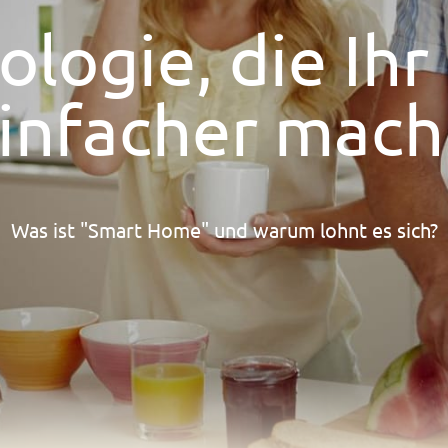
ologie, die Ihr
infacher mach
Was ist "Smart Home" und warum lohnt es sich?