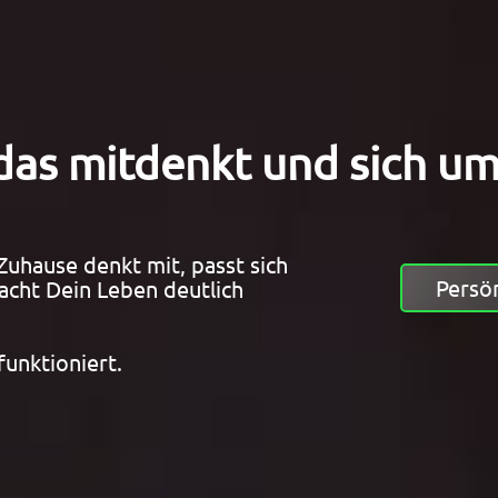
das mitdenkt und sich u
 Zuhause denkt mit, passt sich
Persö
acht Dein Leben deutlich
funktioniert.