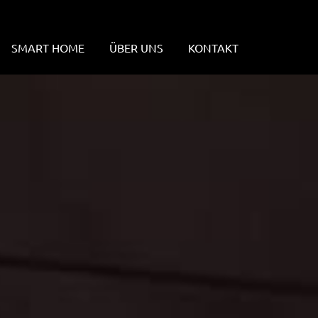
SMART HOME
ÜBER UNS
KONTAKT