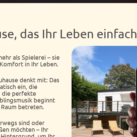
se, das Ihr Leben einfac
ehr als Spielerei – sie
Komfort in Ihr Leben.
 Zuhause denkt mit: Das
atisch ein, die
 die perfekte
eblingsmusik beginnt
n Raum betreten.
erwegs sind oder
eßen möchten – Ihr
Hintergrund, um Ihr