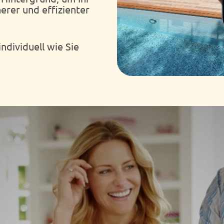
erer und effizienter
individuell wie Sie