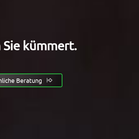
m Sie kümmert.
nliche Beratung