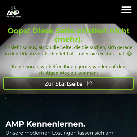
Oops! Diese Seite existiert nicht
(mehr).
Es sieht so aus, als ob die Seite, die Sie suchen, sich gerade
in den Urlaub verabschiedet hat – oder nie existiert hat. 😅
Keine Sorge, wir helfen Ihnen gerne, wieder auf den
richtigen Weg zu kommen:
Zur Startseite
AMP Kennenlernen.
Unsere modernen Lösungen lassen sich am